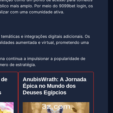
úblico mais amplo. Por meio do 9099bet login, os
ializar com uma comunidade ativa.
máticas e integrações digitais adicionais. Os
alidades aumentada e virtual, prometendo uma
rna continua a impulsionar a popularidade de
ero de estratégia.
 de
AnubisWrath: A Jornada
Épica no Mundo dos
s
Deuses Egípcios