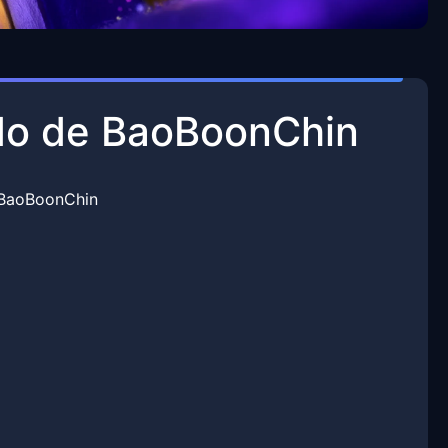
do de BaoBoonChin
 BaoBoonChin