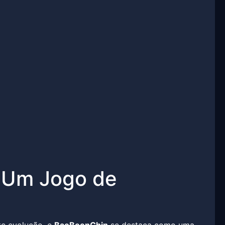
 Um Jogo de