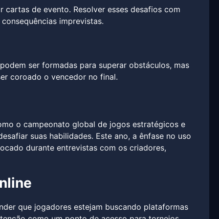
r cartas de evento. Resolver esses desafios com
 consequências imprevistas.
o podem ser formadas para superar obstáculos, mas
r coroado o vencedor no final.
mo o campeonato global de jogos estratégicos e
safiar suas habilidades. Este ano, a ênfase no uso
focado durante entrevistas com os criadores,
nline
ender que jogadores estejam buscando plataformas
tenção como um ponto de acesso para torneios