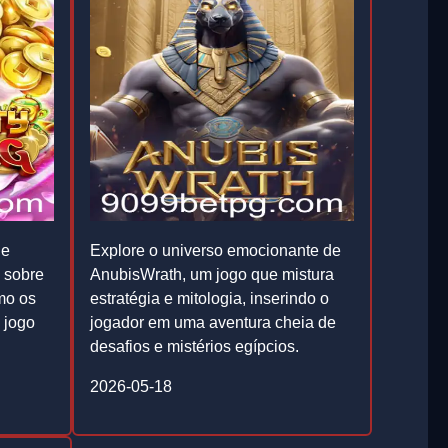
de
Explore o universo emocionante de
 sobre
AnubisWrath, um jogo que mistura
mo os
estratégia e mitologia, inserindo o
 jogo
jogador em uma aventura cheia de
desafios e mistérios egípcios.
2026-05-18