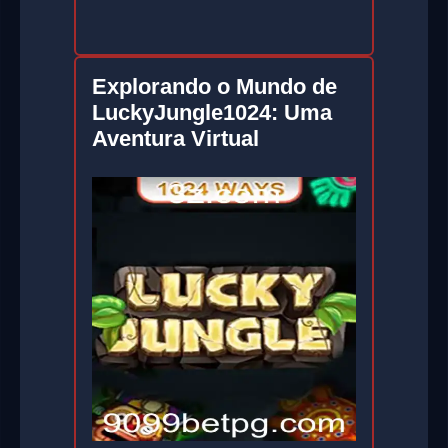
Explorando o Mundo de
LuckyJungle1024: Uma
Aventura Virtual