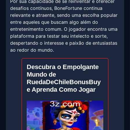
Por sua capacidade de se reinventar e oferecer
desafios contínuos, BoneFortune continua
relevante e atraente, sendo uma escolha popular
entre aqueles que buscam algo além do
entretenimento comum. O jogador encontra uma
plataforma para testar seu intelecto e sorte,
despertando o interesse e paixão de entusiastas
ao redor do mundo.
Descubra o Empolgante
Mundo de
RuedaDeChileBonusBuy
e Aprenda Como Jogar