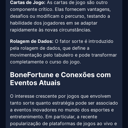
Cartas de Jogo:
As cartas de jogo são outro
componente crítico. Elas fornecem vantagens,
desafios ou modificam o percurso, testando a
habilidade dos jogadores em se adaptar
rapidamente às novas circunstâncias.
Rolagem de Dados:
O fator sorte é introduzido
pela rolagem de dados, que define a
movimentação pelo tabuleiro e pode transformar
completamente o curso do jogo.
BoneFortune e Conexões com
Eventos Atuais
O interesse crescente por jogos que envolvem
tanto sorte quanto estratégia pode ser associado
a eventos inovadores no mundo dos esportes e
entretenimento. Em particular, a recente
popularização de plataformas de jogos ao vivo e