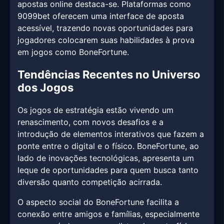
apostas online destaca-se. Plataformas como
9099bet oferecem uma interface de aposta
acessível, trazendo novas oportunidades para
jogadores colocarem suas habilidades à prova
em jogos como BoneFortune.
Tendências Recentes no Universo
dos Jogos
Os jogos de estratégia estão vivendo um
renascimento, com novos desafios e a
introdução de elementos interativos que fazem a
ponte entre o digital e o físico. BoneFortune, ao
lado de inovações tecnológicas, apresenta um
leque de oportunidades para quem busca tanto
diversão quanto competição acirrada.
O aspecto social do BoneFortune facilita a
conexão entre amigos e famílias, especialmente