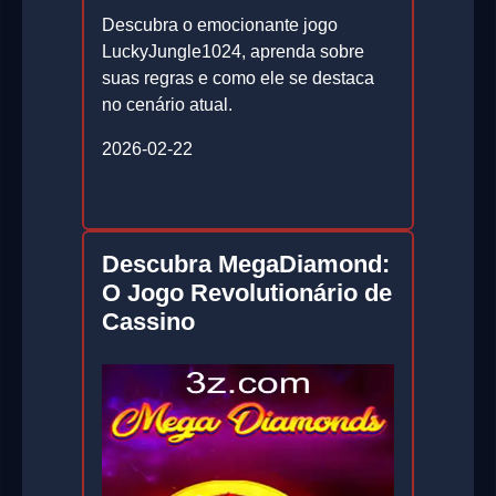
Descubra o emocionante jogo
LuckyJungle1024, aprenda sobre
suas regras e como ele se destaca
no cenário atual.
2026-02-22
Descubra MegaDiamond:
O Jogo Revolutionário de
Cassino