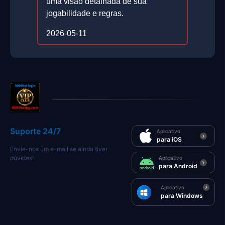
uma visão detalhada de sua
jogabilidade e regras.
2026-05-11
Suporte 24/7
Aplicativo
para iOS
Envie-nos um e-mail se ainda tiver
dúvidas!
Aplicativo
para Android
Aplicativo
para Windows