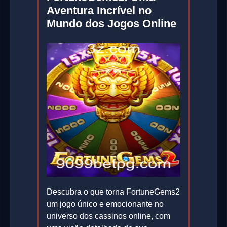
Aventura Incrível no
Mundo dos Jogos Online
Descubra o que torna FortuneGems2
um jogo único e emocionante no
universo dos cassinos online, com