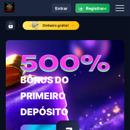
+
Entrar
Registrar<
navegação 9099bet login
barra de controle 9099bet login
Dinheiro grátis!
BÔNUS DO
PRIMEIRO
DEPÓSITO