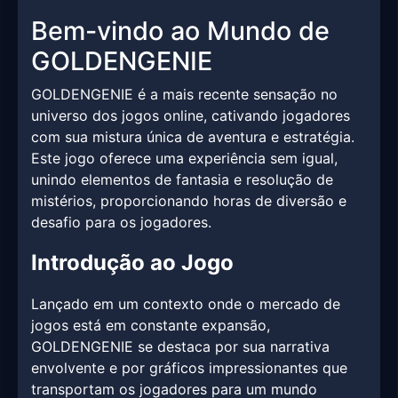
Bem-vindo ao Mundo de
GOLDENGENIE
GOLDENGENIE é a mais recente sensação no
universo dos jogos online, cativando jogadores
com sua mistura única de aventura e estratégia.
Este jogo oferece uma experiência sem igual,
unindo elementos de fantasia e resolução de
mistérios, proporcionando horas de diversão e
desafio para os jogadores.
Introdução ao Jogo
Lançado em um contexto onde o mercado de
jogos está em constante expansão,
GOLDENGENIE se destaca por sua narrativa
envolvente e por gráficos impressionantes que
transportam os jogadores para um mundo