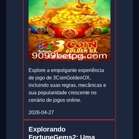
Explore a empolgante experiência
de jogo de 3CoinGoldenOX,
incluindo suas regras, mecânicas e
sua popularidade crescente no
cenário de jogos online.
2026-04-27
Explorando
FortuneGems2: Uma