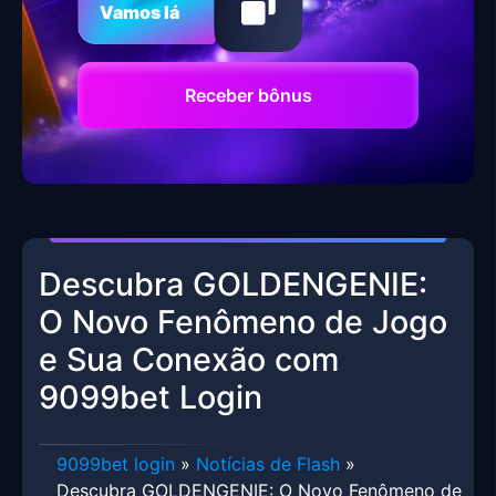
Vamos lá
Receber bônus
Descubra GOLDENGENIE:
O Novo Fenômeno de Jogo
e Sua Conexão com
9099bet Login
9099bet login
»
Notícias de Flash
»
Descubra GOLDENGENIE: O Novo Fenômeno de