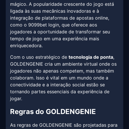
mágico. A popularidade crescente do jogo está
ligada às suas mecânicas inovadoras e à
integração de plataformas de apostas online,
como o 9099bet login, que oferece aos
jogadores a oportunidade de transformar seu
tempo de jogo em uma experiência mais
enriquecedora.
Com o uso estratégico de
tecnologia de ponta
,
GOLDENGENIE cria um ambiente virtual onde os
jogadores não apenas competem, mas também
colaboram. Isso é vital em um mundo onde a
conectividade e a interação social estão se
tornando partes essenciais da experiência de
jogar.
Regras do GOLDENGENIE
As regras de GOLDENGENIE são projetadas para