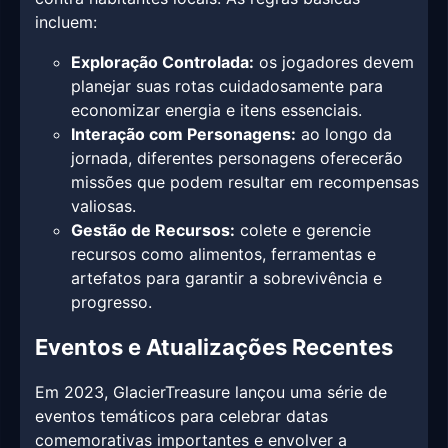
incluem:
Exploração Controlada:
os jogadores devem
planejar suas rotas cuidadosamente para
economizar energia e itens essenciais.
Interação com Personagens:
ao longo da
jornada, diferentes personagens oferecerão
missões que podem resultar em recompensas
valiosas.
Gestão de Recursos:
colete e gerencie
recursos como alimentos, ferramentas e
artefatos para garantir a sobrevivência e
progresso.
Eventos e Atualizações Recentes
Em 2023, GlacierTreasure lançou uma série de
eventos temáticos para celebrar datas
comemorativas importantes e envolver a