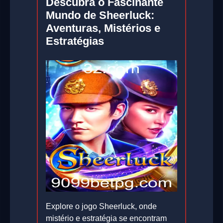
Descubra o Fascinante
Mundo de Sheerluck:
Aventuras, Mistérios e
Estratégias
Explore o jogo Sheerluck, onde
mistério e estratégia se encontram