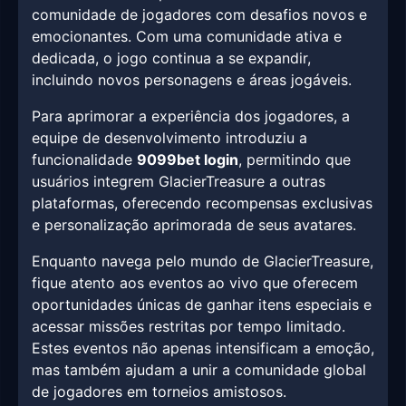
comunidade de jogadores com desafios novos e
emocionantes. Com uma comunidade ativa e
dedicada, o jogo continua a se expandir,
incluindo novos personagens e áreas jogáveis.
Para aprimorar a experiência dos jogadores, a
equipe de desenvolvimento introduziu a
funcionalidade
9099bet login
, permitindo que
usuários integrem GlacierTreasure a outras
plataformas, oferecendo recompensas exclusivas
e personalização aprimorada de seus avatares.
Enquanto navega pelo mundo de GlacierTreasure,
fique atento aos eventos ao vivo que oferecem
oportunidades únicas de ganhar itens especiais e
acessar missões restritas por tempo limitado.
Estes eventos não apenas intensificam a emoção,
mas também ajudam a unir a comunidade global
de jogadores em torneios amistosos.