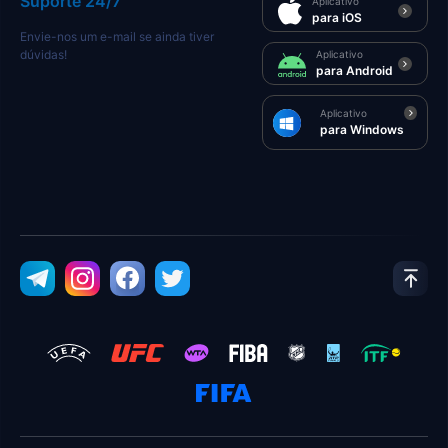
Suporte 24/7
Aplicativo
para iOS
Envie-nos um e-mail se ainda tiver
dúvidas!
Aplicativo
para Android
Aplicativo
para Windows