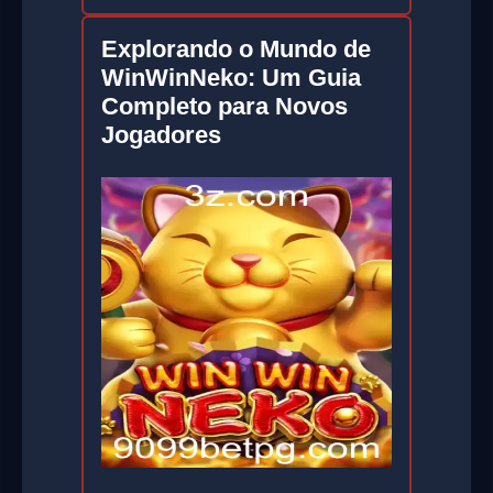
Explorando o Mundo de
WinWinNeko: Um Guia
Completo para Novos
Jogadores