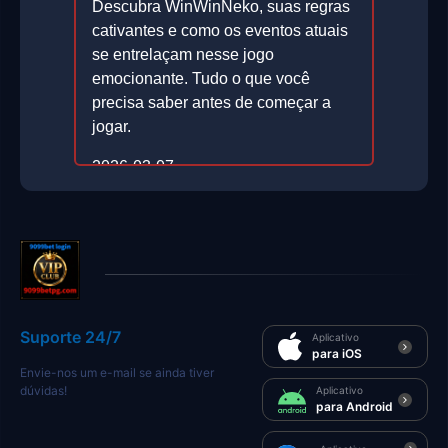
Descubra WinWinNeko, suas regras
cativantes e como os eventos atuais
se entrelaçam nesse jogo
emocionante. Tudo o que você
precisa saber antes de começar a
jogar.
2026-03-07
Suporte 24/7
Aplicativo
para iOS
Envie-nos um e-mail se ainda tiver
dúvidas!
Aplicativo
para Android