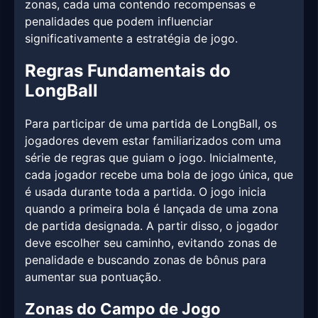
zonas, cada uma contendo recompensas e
penalidades que podem influenciar
significativamente a estratégia de jogo.
Regras Fundamentais do
LongBall
Para participar de uma partida de LongBall, os
jogadores devem estar familiarizados com uma
série de regras que guiam o jogo. Inicialmente,
cada jogador recebe uma bola de jogo única, que
é usada durante toda a partida. O jogo inicia
quando a primeira bola é lançada de uma zona
de partida designada. A partir disso, o jogador
deve escolher seu caminho, evitando zonas de
penalidade e buscando zonas de bônus para
aumentar sua pontuação.
Zonas do Campo de Jogo