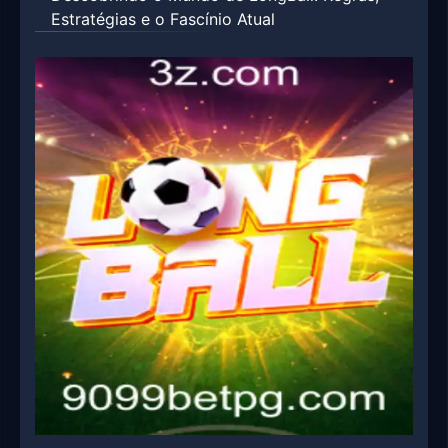
Estratégias e o Fascínio Atual