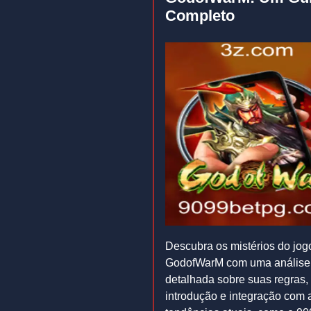
Completo
Descubra os mistérios do jog
GodofWarM com uma análise
detalhada sobre suas regras,
introdução e integração com 