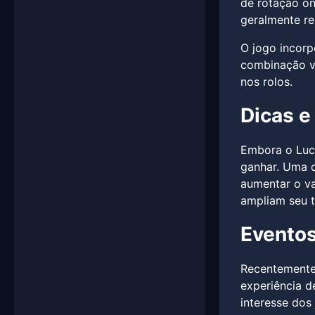
de rotação on
geralmente r
O jogo incorp
combinação v
nos rolos.
Dicas e
Embora o Luc
ganhar. Uma 
aumentar o va
ampliam seu 
Eventos
Recentemente,
experiência d
interesse dos