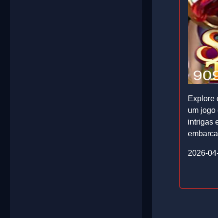
Explore 
um jogo 
intrigas
embarcar
2026-04