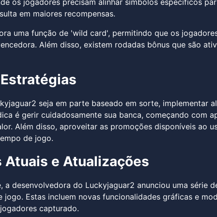
de os jogadores precisam alinhar símbolos específicos pa
esulta em maiores recompensas.
ora uma função de 'wild card', permitindo que os jogador
encedora. Além disso, existem rodadas bônus que são ati
 Estratégias
kyjaguar2 seja em parte baseado em sorte, implementar a
dica é gerir cuidadosamente sua banca, começando com ap
lor. Além disso, aproveitar as promoções disponíveis ao 
tempo de jogo.
 Atuais e Atualizações
 a desenvolvedora do Luckyjaguar2 anunciou uma série d
e jogo. Estas incluem novas funcionalidades gráficas e mo
 jogadores capturado.