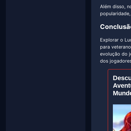
Além disso, n
popularidade
Conclusã
Explorar o Lu
para veterano
evolução do j
dos jogadore
Descu
Avent
Mundo