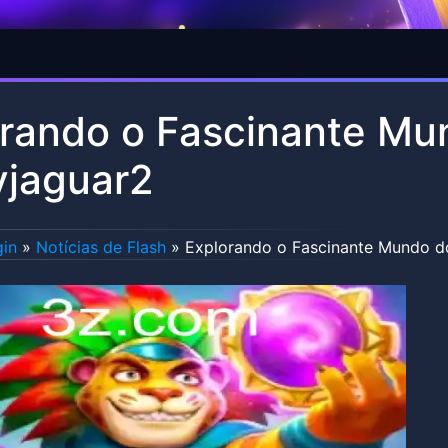
rando o Fascinante Mu
yjaguar2
gin
»
Notícias de Flash
»
Explorando o Fascinante Mundo d