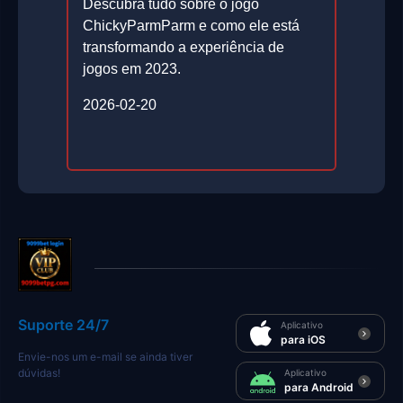
Descubra tudo sobre o jogo
ChickyParmParm e como ele está
transformando a experiência de
jogos em 2023.
2026-02-20
Suporte 24/7
Aplicativo
para iOS
Envie-nos um e-mail se ainda tiver
dúvidas!
Aplicativo
para Android