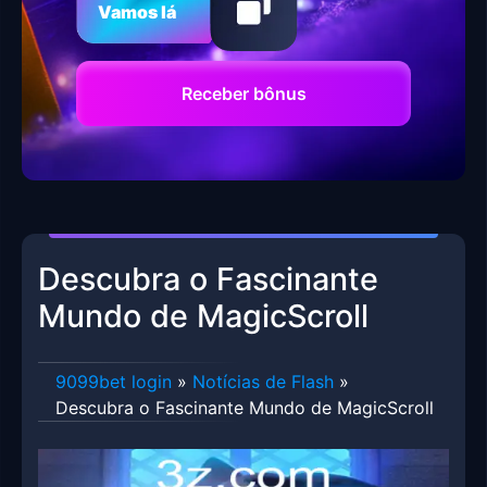
Vamos lá
Receber bônus
Descubra o Fascinante
Mundo de MagicScroll
9099bet login
»
Notícias de Flash
»
Descubra o Fascinante Mundo de MagicScroll