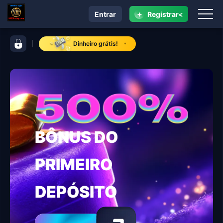
+
Entrar
Registrar<
navegação 9099bet login
barra de controle 9099bet login
Dinheiro grátis!
BÔNUS DO
PRIMEIRO
DEPÓSITO