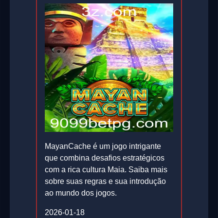
MayanCache é um jogo intrigante
que combina desafios estratégicos
com a rica cultura Maia. Saiba mais
sobre suas regras e sua introdução
ao mundo dos jogos.
2026-01-18