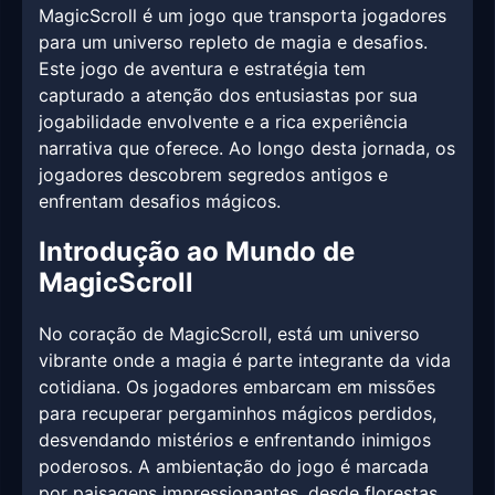
MagicScroll é um jogo que transporta jogadores
para um universo repleto de magia e desafios.
Este jogo de aventura e estratégia tem
capturado a atenção dos entusiastas por sua
jogabilidade envolvente e a rica experiência
narrativa que oferece. Ao longo desta jornada, os
jogadores descobrem segredos antigos e
enfrentam desafios mágicos.
Introdução ao Mundo de
MagicScroll
No coração de MagicScroll, está um universo
vibrante onde a magia é parte integrante da vida
cotidiana. Os jogadores embarcam em missões
para recuperar pergaminhos mágicos perdidos,
desvendando mistérios e enfrentando inimigos
poderosos. A ambientação do jogo é marcada
por paisagens impressionantes, desde florestas